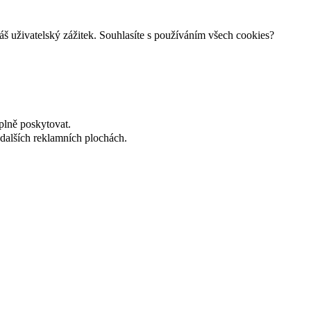
š uživatelský zážitek. Souhlasíte s používáním všech cookies?
plně poskytovat.
dalších reklamních plochách.