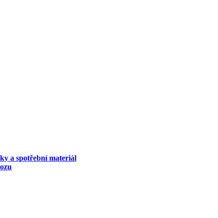
ky a spotřební materiál
vozu