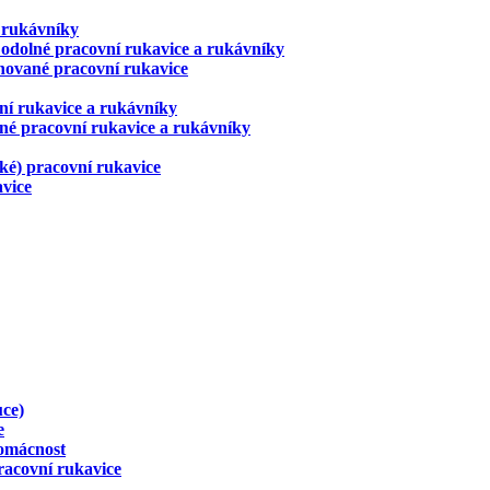
 rukávníky
odolné pracovní rukavice a rukávníky
ované pracovní rukavice
ní rukavice a rukávníky
né pracovní rukavice a rukávníky
ické) pracovní rukavice
avice
uce)
e
domácnost
racovní rukavice