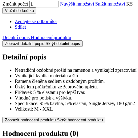
Změnit počet
Navýšit množství
Snížit množství
KS
Vložit do košíku
Zeptejte se odborníka
Sdílet
Detailní popis
Hodnocení produktu
Zobrazit detailní popis
Skrýt detailní popis
Detailní popis
Netradiční ozdobné prošití na ramenou a vynikající zpracování
Vynikající kvalita materiálu a šití.
Ramena členěna sedlem s ozdobným prošitím.
Úzký lem průkrčníku ze žebrového úpletu.
Přídavek 5 % elastanu pro lepší tvar.
Vhodné pro potisk a výšivku.
Specifikace: 95% bavlna, 5% elastan, Single Jersey, 180 g/m2
Velikosti: M - XXL
Zobrazit hodnocení produktu
Skrýt hodnocení produktu
Hodnocení produktu
(0)