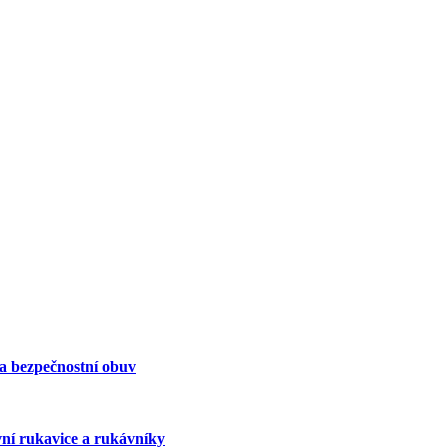
 a bezpečnostní obuv
vní rukavice a rukávníky