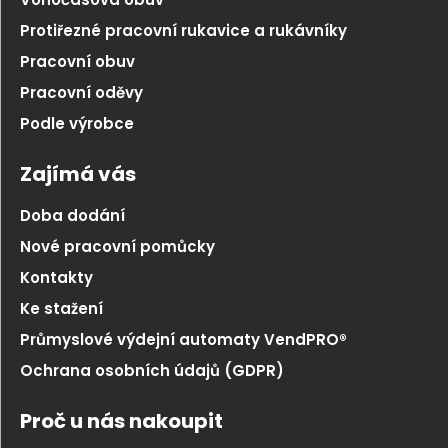
Protiřezné pracovní rukavice a rukávníky
Pracovní obuv
Pracovní oděvy
Podle výrobce
Zajímá vás
Doba dodání
Nové pracovní pomůcky
Kontakty
Ke stažení
Průmyslové výdejní automaty VendPRO®
Ochrana osobních údajů (GDPR)
Proč u nás nakoupit