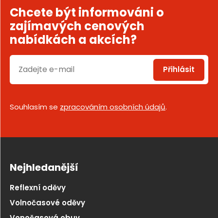
Chcete být informováni o
zajímavých cenových
nabídkách a akcích?
Přihlásit
Souhlasím se
zpracováním osobních údajů
.
Nejhledanější
Reflexní oděvy
Volnočasové oděvy
Vonočasová obuv