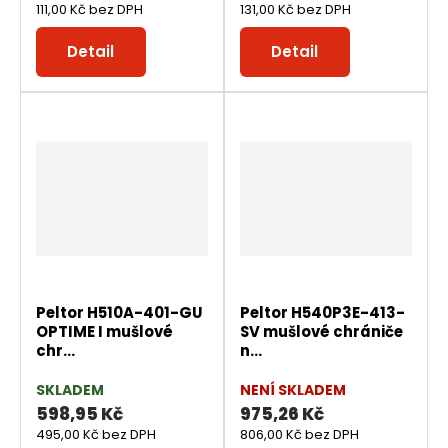
111,00 Kč bez DPH
131,00 Kč bez DPH
Detail
Detail
Peltor H510A-401-GU
Peltor H540P3E-413-
OPTIME I mušlové
SV mušlové chrániče
chr...
n...
SKLADEM
NENÍ SKLADEM
598,95 Kč
975,26 Kč
495,00 Kč bez DPH
806,00 Kč bez DPH