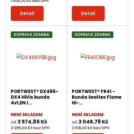
1 506,00 Kč bez DPH
Detail
Detail
DOPRAVA ZDARMA
DOPRAVA ZDARMA
PORTWEST® DX466-
PORTWEST® FR41 -
DX4 HiVis bunda
Bunda Sealtex Flame
4v1,EN I...
Hi-...
NENÍ SKLADEM
NENÍ SKLADEM
3 974,85 Kč
3 046,78 Kč
od
od
3 285,00 Kč bez DPH
2 518,00 Kč bez DPH