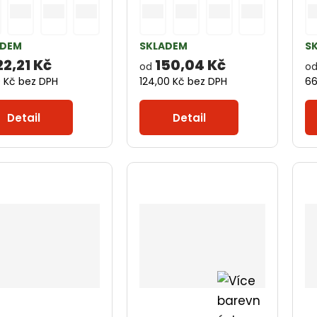
ADEM
SKLADEM
S
22,21 Kč
150,04 Kč
od
o
0 Kč bez DPH
124,00 Kč bez DPH
66
Detail
Detail