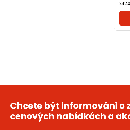
242,
Chcete být informováni o
cenových nabídkách a ak