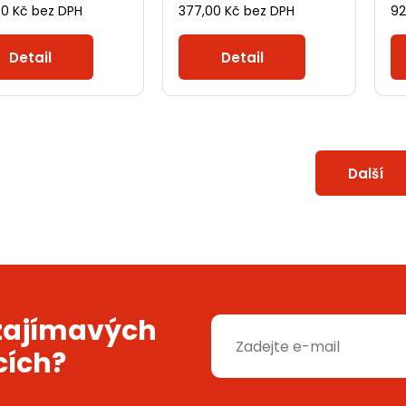
00 Kč bez DPH
377,00 Kč bez DPH
92
Detail
Detail
Další
 zajímavých
cích?