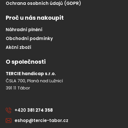
Ochrana osobních údajů (GDPR)
Proč u nás nakoupit
Náhradní plnění
Obchodní podmínky
Akční zboží
O společnosti
TERCIE handicap s.r.o.
ČSLA 700, Planá nad Lužnicí
391 11 Tábor
+420
381 274 358
eshop@tercie-tabor.cz