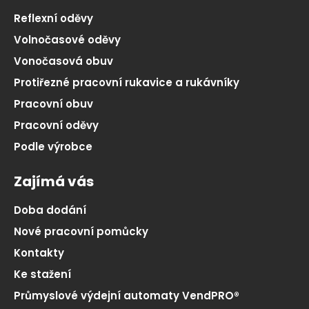
Reflexní oděvy
Volnočasové oděvy
Vonočasová obuv
Protiřezné pracovní rukavice a rukávníky
Pracovní obuv
Pracovní oděvy
Podle výrobce
Zajímá vás
Doba dodání
Nové pracovní pomůcky
Kontakty
Ke stažení
Průmyslové výdejní automaty VendPRO®