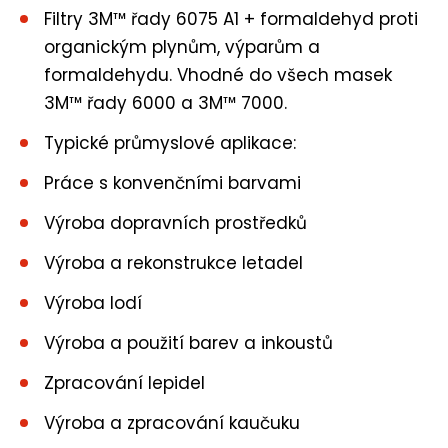
Filtry 3M™ řady 6075 A1 + formaldehyd proti
organickým plynům, výparům a
formaldehydu. Vhodné do všech masek
3M™ řady 6000 a 3M™ 7000.
Typické průmyslové aplikace:
Práce s konvenčními barvami
Výroba dopravních prostředků
Výroba a rekonstrukce letadel
Výroba lodí
Výroba a použití barev a inkoustů
Zpracování lepidel
Výroba a zpracování kaučuku