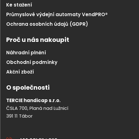
Ke stažení
Průmyslové výdejní automaty VendPRO®
Ochrana osobních údajů (GDPR)
Proč u nás nakoupit
Náhradní plnění
Obchodní podmínky
Akční zboží
O společnosti
TERCIE handicap s.r.o.
ČSLA 700, Planá nad Lužnicí
391 11 Tábor