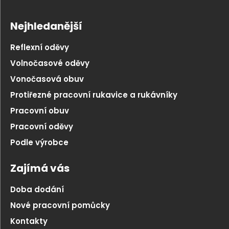
Nejhledanější
Reflexní oděvy
Volnočasové oděvy
Vonočasová obuv
Protiřezné pracovní rukavice a rukávníky
Pracovní obuv
Pracovní oděvy
Podle výrobce
Zajímá vás
Doba dodání
Nové pracovní pomůcky
Kontakty