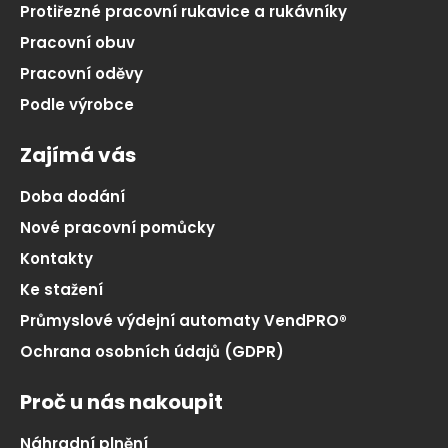
Protiřezné pracovní rukavice a rukávníky
Pracovní obuv
Pracovní oděvy
Podle výrobce
Zajímá vás
Doba dodání
Nové pracovní pomůcky
Kontakty
Ke stažení
Průmyslové výdejní automaty VendPRO®
Ochrana osobních údajů (GDPR)
Proč u nás nakoupit
Náhradní plnění