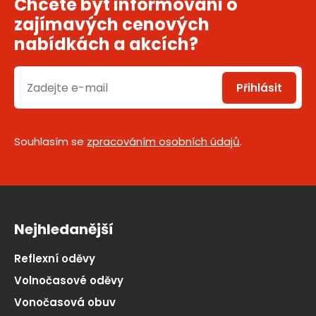
Chcete být informováni o
zajímavých cenových
nabídkách a akcích?
Přihlásit
Souhlasím se
zpracováním osobních údajů
.
Nejhledanější
Reflexní oděvy
Volnočasové oděvy
Vonočasová obuv