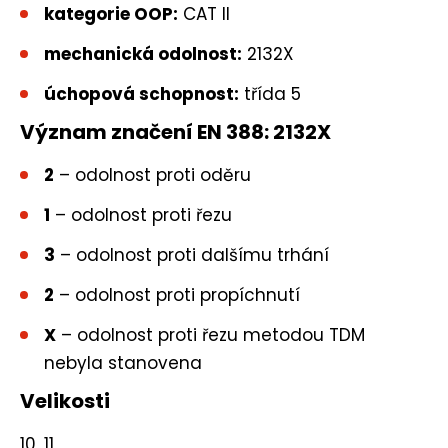
kategorie OOP:
CAT II
mechanická odolnost:
2132X
úchopová schopnost:
třída 5
Význam značení EN 388: 2132X
2
– odolnost proti oděru
1
– odolnost proti řezu
3
– odolnost proti dalšímu trhání
2
– odolnost proti propíchnutí
X
– odolnost proti řezu metodou TDM
nebyla stanovena
Velikosti
10, 11