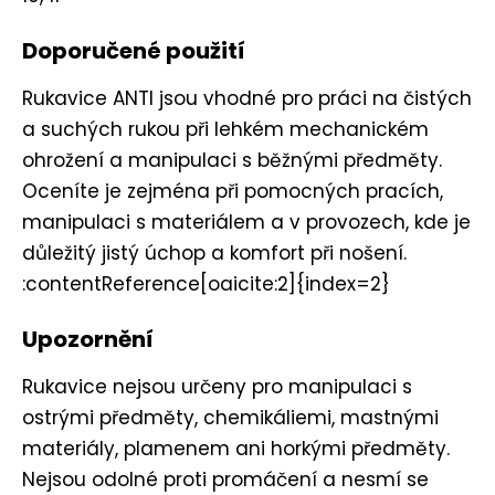
Doporučené použití
Rukavice ANTI jsou vhodné pro práci na čistých
a suchých rukou při lehkém mechanickém
ohrožení a manipulaci s běžnými předměty.
Oceníte je zejména při pomocných pracích,
manipulaci s materiálem a v provozech, kde je
důležitý jistý úchop a komfort při nošení.
:contentReference[oaicite:2]{index=2}
Upozornění
Rukavice nejsou určeny pro manipulaci s
ostrými předměty, chemikáliemi, mastnými
materiály, plamenem ani horkými předměty.
Nejsou odolné proti promáčení a nesmí se