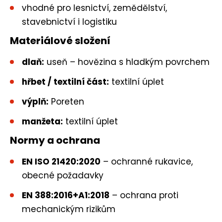
vhodné pro lesnictví, zemědělství,
stavebnictví i logistiku
Materiálové složení
dlaň:
useň – hovězina s hladkým povrchem
hřbet / textilní část:
textilní úplet
výplň:
Poreten
manžeta:
textilní úplet
Normy a ochrana
EN ISO 21420:2020
– ochranné rukavice,
obecné požadavky
EN 388:2016+A1:2018
– ochrana proti
mechanickým rizikům