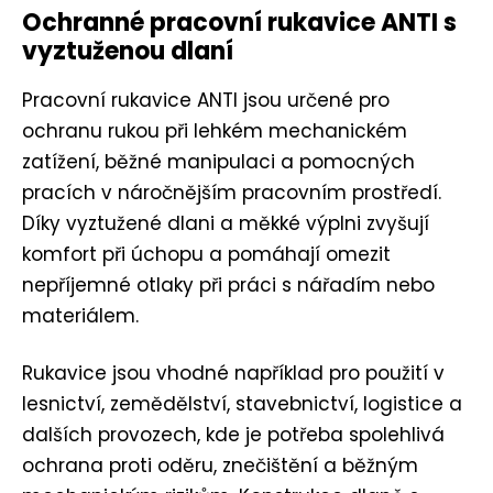
Ochranné pracovní rukavice ANTI s
vyztuženou dlaní
Pracovní rukavice ANTI jsou určené pro
ochranu rukou při lehkém mechanickém
zatížení, běžné manipulaci a pomocných
pracích v náročnějším pracovním prostředí.
Díky vyztužené dlani a měkké výplni zvyšují
komfort při úchopu a pomáhají omezit
nepříjemné otlaky při práci s nářadím nebo
materiálem.
Rukavice jsou vhodné například pro použití v
lesnictví, zemědělství, stavebnictví, logistice a
dalších provozech, kde je potřeba spolehlivá
ochrana proti oděru, znečištění a běžným