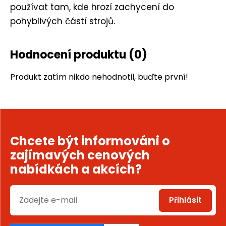
používat tam, kde hrozí zachycení do
pohyblivých částí strojů.
Hodnocení produktu
(0)
Produkt zatím nikdo nehodnotil, buďte první!
Chcete být informováni o
zajímavých cenových
nabídkách a akcích?
Přihlásit