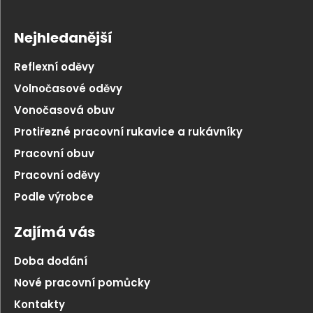
Nejhledanější
Reflexní oděvy
Volnočasové oděvy
Vonočasová obuv
Protiřezné pracovní rukavice a rukávníky
Pracovní obuv
Pracovní oděvy
Podle výrobce
Zajímá vás
Doba dodání
Nové pracovní pomůcky
Kontakty