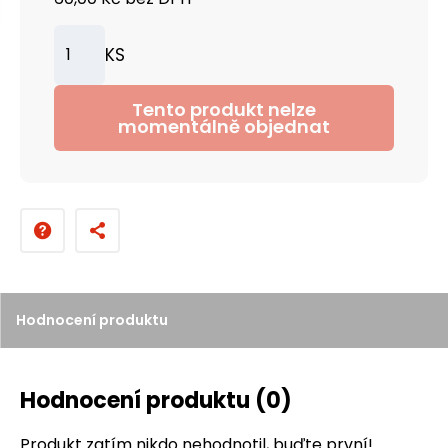
KS
Z
m
Tento produkt nelze
ě
momentálně objednat
n
i
t
p
o
č
e
Hodnocení produktu
t
Hodnocení produktu
(0)
Produkt zatím nikdo nehodnotil, buďte první!