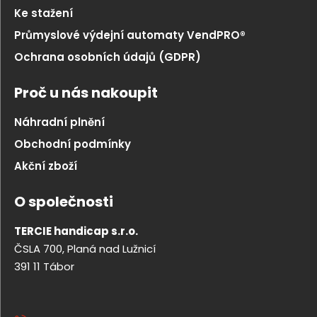
Ke stažení
Průmyslové výdejní automaty VendPRO®
Ochrana osobních údajů (GDPR)
Proč u nás nakoupit
Náhradní plnění
Obchodní podmínky
Akční zboží
O společnosti
TERCIE handicap s.r.o.
ČSLA 700, Planá nad Lužnicí
391 11 Tábor