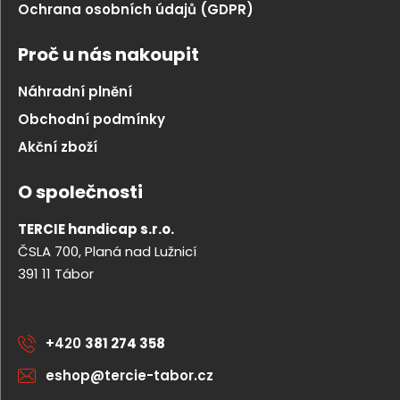
Ochrana osobních údajů (GDPR)
Proč u nás nakoupit
Náhradní plnění
Obchodní podmínky
Akční zboží
O společnosti
TERCIE handicap s.r.o.
ČSLA 700, Planá nad Lužnicí
391 11 Tábor
+420
381 274 358
eshop@tercie-tabor.cz