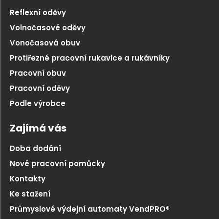
Reflexní oděvy
Volnočasové oděvy
Vonočasová obuv
Protiřezné pracovní rukavice a rukávníky
Pracovní obuv
Pracovní oděvy
Podle výrobce
Zajímá vás
Doba dodání
Nové pracovní pomůcky
Kontakty
Ke stažení
Průmyslové výdejní automaty VendPRO®