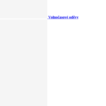
Volnočasové oděvy