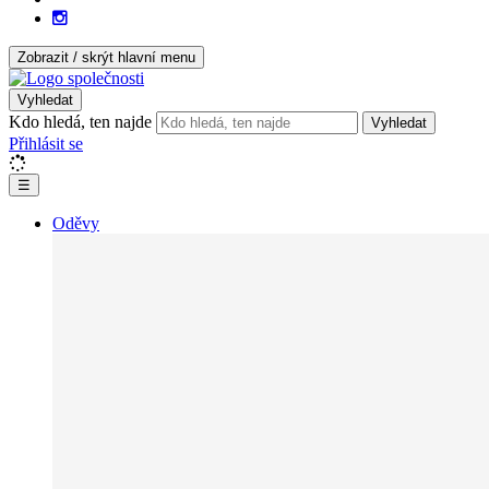
Zobrazit / skrýt hlavní menu
Vyhledat
Kdo hledá, ten najde
Vyhledat
Přihlásit se
☰
Oděvy