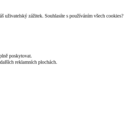
š uživatelský zážitek. Souhlasíte s používáním všech cookies?
plně poskytovat.
dalších reklamních plochách.