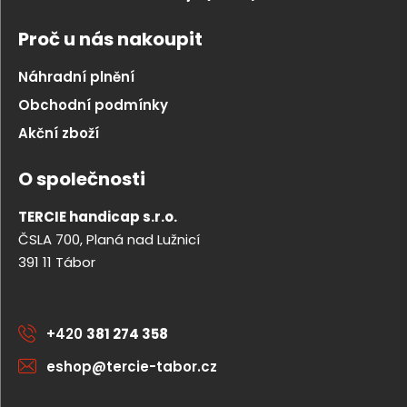
Proč u nás nakoupit
Náhradní plnění
Obchodní podmínky
Akční zboží
O společnosti
TERCIE handicap s.r.o.
ČSLA 700, Planá nad Lužnicí
391 11 Tábor
+420
381 274 358
eshop@tercie-tabor.cz