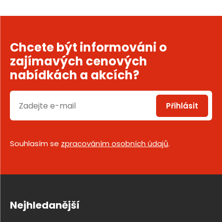
Chcete být informováni o
zajímavých cenových
nabídkách a akcích?
Přihlásit
Souhlasím se
zpracováním osobních údajů
.
Nejhledanější