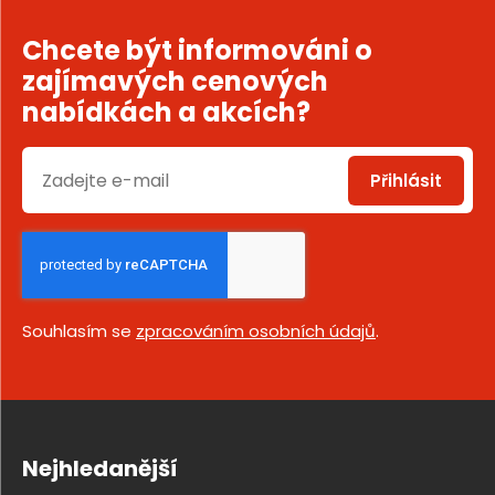
Chcete být informováni o
zajímavých cenových
nabídkách a akcích?
Přihlásit
Souhlasím se
zpracováním osobních údajů
.
Nejhledanější