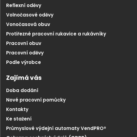
Reflexní oděvy
Volnočasové oděvy
Vonočasová obuv
Protiřezné pracovní rukavice a rukávníky
Pracovní obuv
Pracovní oděvy
Podle výrobce
Zajímá vás
Doba dodání
Nové pracovní pomůcky
Kontakty
Ke stažení
Průmyslové výdejní automaty VendPRO®