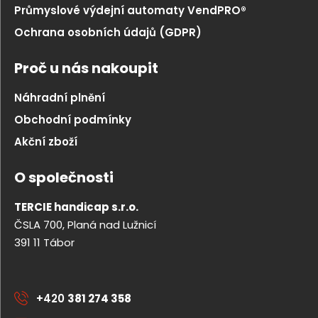
Průmyslové výdejní automaty VendPRO®
Ochrana osobních údajů (GDPR)
Proč u nás nakoupit
Náhradní plnění
Obchodní podmínky
Akční zboží
O společnosti
TERCIE handicap s.r.o.
ČSLA 700, Planá nad Lužnicí
391 11 Tábor
+420
381 274 358