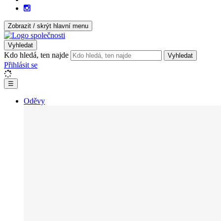
Zobrazit / skrýt hlavní menu
Vyhledat
Kdo hledá, ten najde
Vyhledat
Přihlásit se
☰
Oděvy