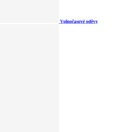
Volnočasové oděvy