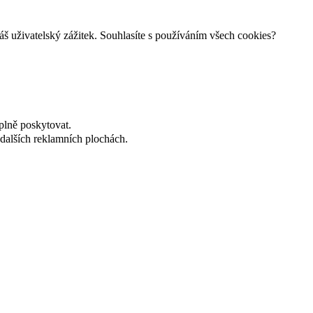
š uživatelský zážitek. Souhlasíte s používáním všech cookies?
plně poskytovat.
dalších reklamních plochách.