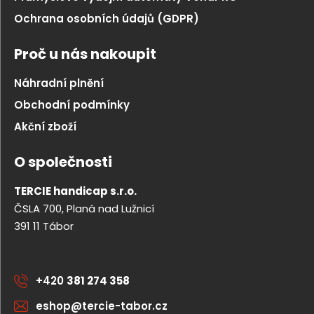
Ochrana osobních údajů (GDPR)
Proč u nás nakoupit
Náhradní plnění
Obchodní podmínky
Akční zboží
O společnosti
TERCIE handicap s.r.o.
ČSLA 700, Planá nad Lužnicí
391 11 Tábor
+420
381 274 358
eshop@tercie-tabor.cz