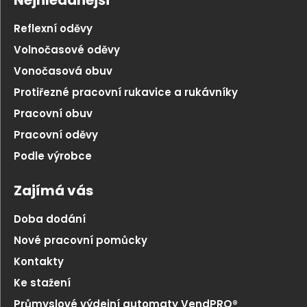
Nejhledanější
Reflexní oděvy
Volnočasové oděvy
Vonočasová obuv
Protiřezné pracovní rukavice a rukávníky
Pracovní obuv
Pracovní oděvy
Podle výrobce
Zajímá vás
Doba dodání
Nové pracovní pomůcky
Kontakty
Ke stažení
Průmyslové výdejní automaty VendPRO®