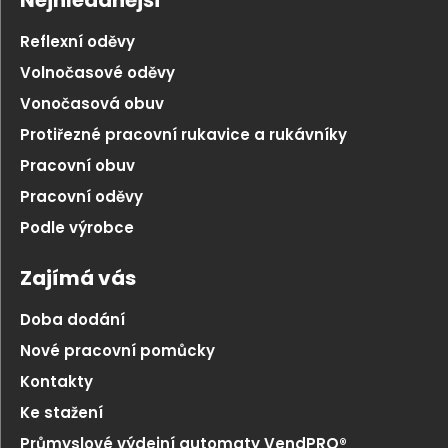
Nejhledanější
Reflexní oděvy
Volnočasové oděvy
Vonočasová obuv
Protiřezné pracovní rukavice a rukávníky
Pracovní obuv
Pracovní oděvy
Podle výrobce
Zajímá vás
Doba dodání
Nové pracovní pomůcky
Kontakty
Ke stažení
Průmyslové výdejní automaty VendPRO®