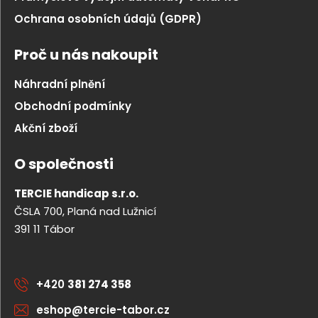
Ochrana osobních údajů (GDPR)
Proč u nás nakoupit
Náhradní plnění
Obchodní podmínky
Akční zboží
O společnosti
TERCIE handicap s.r.o.
ČSLA 700, Planá nad Lužnicí
391 11 Tábor
+420
381 274 358
eshop@tercie-tabor.cz