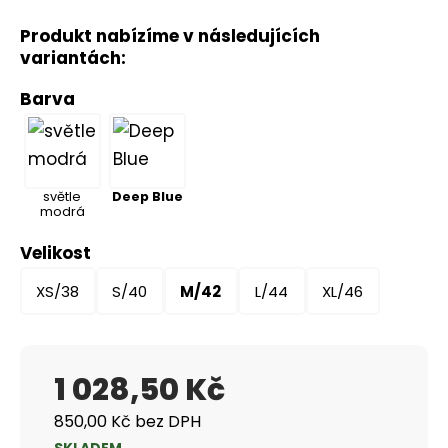
Produkt nabízíme v následujících
variantách:
Barva
světle
Deep Blue
modrá
Velikost
XS/38
S/40
M/42
L/44
XL/46
1 028,50 Kč
850,00 Kč bez DPH