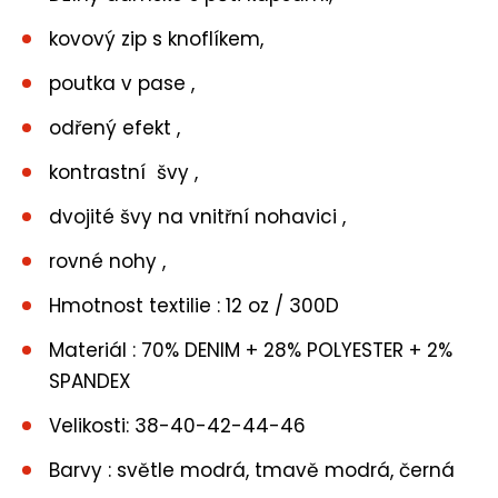
kovový zip s knoflíkem,
poutka v pase ,
odřený efekt ,
kontrastní švy ,
dvojité švy na vnitřní nohavici ,
rovné nohy ,
Hmotnost textilie : 12 oz / 300D
Materiál : 70% DENIM + 28% POLYESTER + 2%
SPANDEX
Velikosti: 38-40-42-44-46
Barvy : světle modrá, tmavě modrá, černá