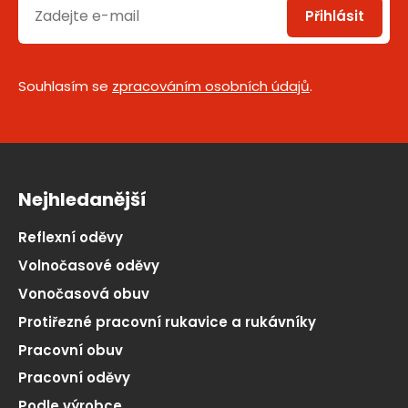
Přihlásit
Souhlasím se
zpracováním osobních údajů
.
Nejhledanější
Reflexní oděvy
Volnočasové oděvy
Vonočasová obuv
Protiřezné pracovní rukavice a rukávníky
Pracovní obuv
Pracovní oděvy
Podle výrobce