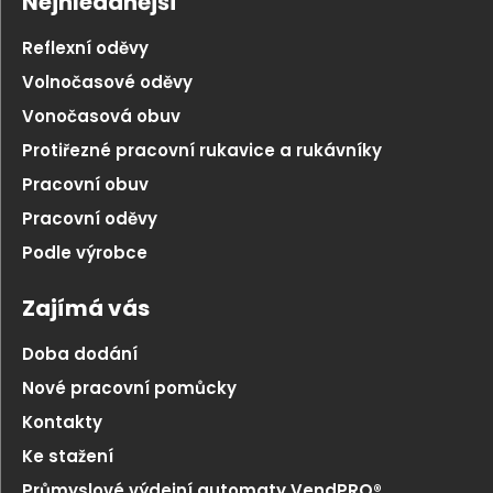
Nejhledanější
Reflexní oděvy
Volnočasové oděvy
Vonočasová obuv
Protiřezné pracovní rukavice a rukávníky
Pracovní obuv
Pracovní oděvy
Podle výrobce
Zajímá vás
Doba dodání
Nové pracovní pomůcky
Kontakty
Ke stažení
Průmyslové výdejní automaty VendPRO®