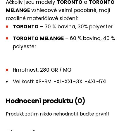
Ačkoliv jsou modely
TORONTO
a
TORONTO
MELANGE
vzhledově velmi podobné, mají
rozdílné materiálové složení:
TORONTO
– 70 % bavlna, 30% polyester
TORONTO MELANGE
– 60 % bavlna, 40 %
polyester
Hmotnost: 280 GR / MQ
Velikosti: XS-SML-XL-XXL-3XL-4XL-5XL
Hodnocení produktu
(0)
Produkt zatím nikdo nehodnotil, buďte první!