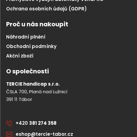
Ochrana osobních údajů (GDPR)
Proč u nás nakoupit
Náhradní plnění
Obchodní podmínky
Akční zboží
O společnosti
TERCIE handicap s.r.o.
ČSLA 700, Planá nad Lužnicí
391 11 Tábor
+420
381 274 358
eshop@tercie-tabor.cz