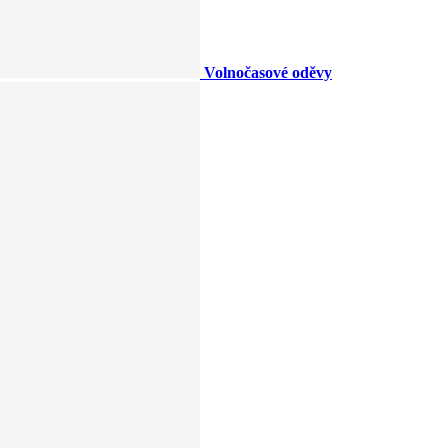
Volnočasové oděvy