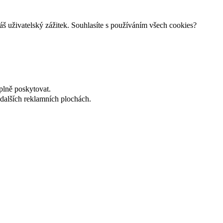
š uživatelský zážitek. Souhlasíte s používáním všech cookies?
plně poskytovat.
dalších reklamních plochách.