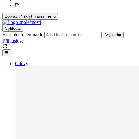
Zobrazit / skrýt hlavní menu
Vyhledat
Kdo hledá, ten najde
Vyhledat
Přihlásit se
☰
Oděvy