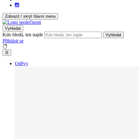
Zobrazit / skrýt hlavní menu
Vyhledat
Kdo hledá, ten najde
Vyhledat
Přihlásit se
☰
Oděvy