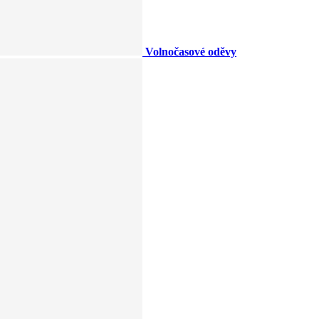
Volnočasové oděvy