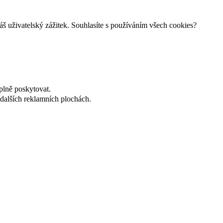
š uživatelský zážitek. Souhlasíte s používáním všech cookies?
plně poskytovat.
dalších reklamních plochách.