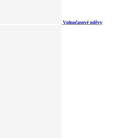
Volnočasové oděvy