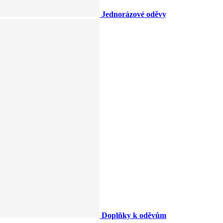
Jednorázové oděvy
Doplňky k oděvům