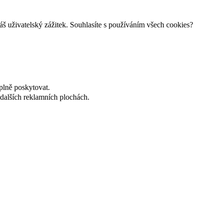
š uživatelský zážitek. Souhlasíte s používáním všech cookies?
plně poskytovat.
dalších reklamních plochách.