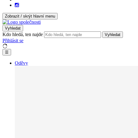
Zobrazit / skrýt hlavní menu
Vyhledat
Kdo hledá, ten najde
Vyhledat
Přihlásit se
☰
Oděvy