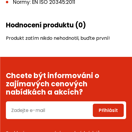
Normy: EN ISO 20345:2011
Hodnocení produktu
(0)
Produkt zatím nikdo nehodnotil, buďte první!
Chcete být informováni o
zajímavých cenových
nabídkách a akcích?
Přihlásit