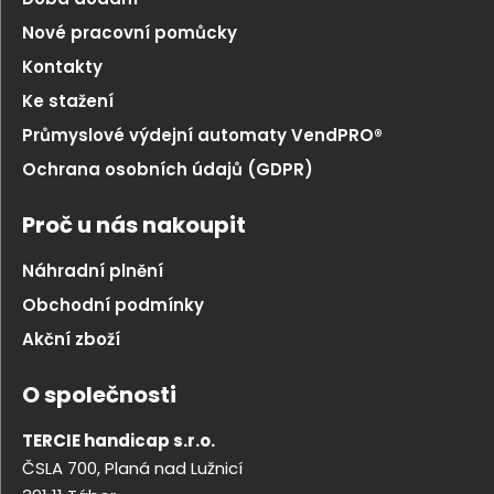
Nové pracovní pomůcky
Kontakty
Ke stažení
Průmyslové výdejní automaty VendPRO®
Ochrana osobních údajů (GDPR)
Proč u nás nakoupit
Náhradní plnění
Obchodní podmínky
Akční zboží
O společnosti
TERCIE handicap s.r.o.
ČSLA 700, Planá nad Lužnicí