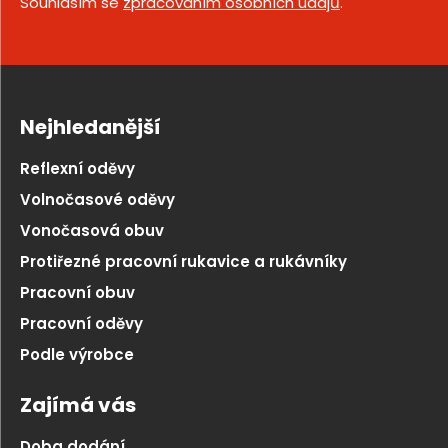
Souhlasím se
zpracováním osobních údajů
.
Nejhledanější
Reflexní oděvy
Volnočasové oděvy
Vonočasová obuv
Protiřezné pracovní rukavice a rukávníky
Pracovní obuv
Pracovní oděvy
Podle výrobce
Zajímá vás
Doba dodání