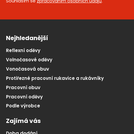
Souhlasím se
zpracováním osobních údajů
.
Nejhledanější
Reflexní oděvy
Volnočasové oděvy
Vonočasová obuv
Protiřezné pracovní rukavice a rukávníky
Pracovní obuv
Pracovní oděvy
Podle výrobce
Zajímá vás
Doba dodání