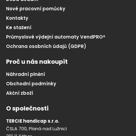
Nové pracovní pomůcky
Kontakty
Ke stažení
Průmyslové výdejní automaty VendPRO®
Ochrana osobních údajů (GDPR)
Proč u nás nakoupit
Náhradní plnění
Obchodní podmínky
Akční zboží
O společnosti
TERCIE handicap s.r.o.
ČSLA 700, Planá nad Lužnicí