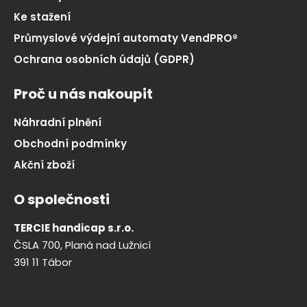
Ke stažení
Průmyslové výdejní automaty VendPRO®
Ochrana osobních údajů (GDPR)
Proč u nás nakoupit
Náhradní plnění
Obchodní podmínky
Akční zboží
O společnosti
TERCIE handicap s.r.o.
ČSLA 700, Planá nad Lužnicí
391 11 Tábor