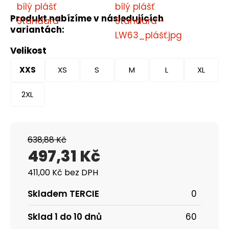
Produkt nabízíme v následujících
variantách:
Velikost
XXS
XS
S
M
L
XL
2XL
638,88 Kč
497,31 Kč
411,00 Kč bez DPH
Skladem TERCIE
0
Sklad 1 do 10 dnů
60