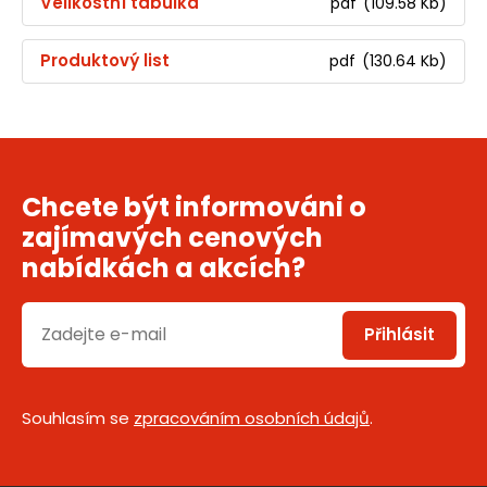
Velikostní tabulka
pdf
(109.58 Kb)
Produktový list
pdf
(130.64 Kb)
Chcete být informováni o
zajímavých cenových
nabídkách a akcích?
Přihlásit
Souhlasím se
zpracováním osobních údajů
.