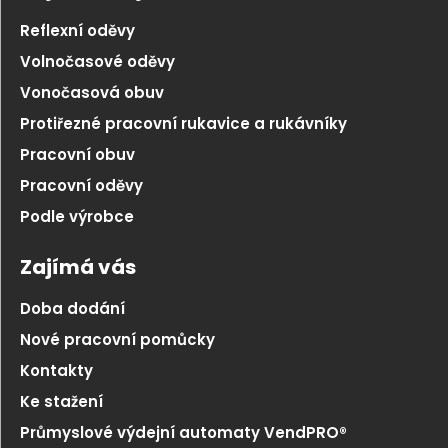
Reflexní oděvy
Volnočasové oděvy
Vonočasová obuv
Protiřezné pracovní rukavice a rukávníky
Pracovní obuv
Pracovní oděvy
Podle výrobce
Zajímá vás
Doba dodání
Nové pracovní pomůcky
Kontakty
Ke stažení
Průmyslové výdejní automaty VendPRO®