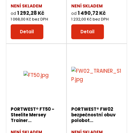
NENÍ SKLADEM
NENÍ SKLADEM
1 292,28 Kč
1 490,72 Kč
od
od
1 068,00 Kč bez DPH
1 232,00 Kč bez DPH
Detail
Detail
PORTWEST® FT50 -
PORTWEST® FW02
Steelite Mersey
bezpečnostní obuv
Trainer...
polobot...
NENÍ SKLADEM
NENÍ SKLADEM