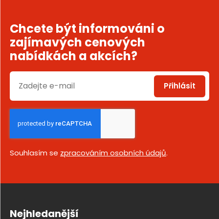
Chcete být informováni o
zajímavých cenových
nabídkách a akcích?
Přihlásit
Souhlasím se
zpracováním osobních údajů
.
Nejhledanější