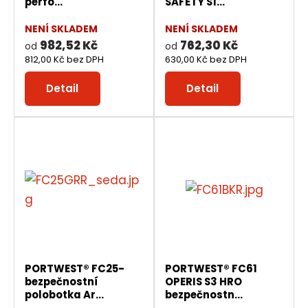
perfo...
SAFETY S1...
NENÍ SKLADEM
NENÍ SKLADEM
982,52 Kč
762,30 Kč
od
od
812,00 Kč bez DPH
630,00 Kč bez DPH
Detail
Detail
PORTWEST® FC25-
PORTWEST® FC61
bezpečnostní
OPERIS S3 HRO
polobotka Ar...
bezpečnostn...