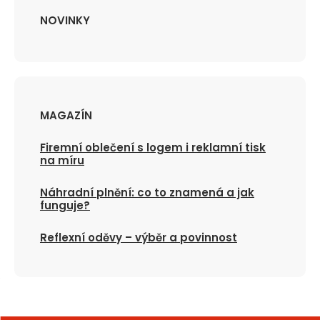
NOVINKY
MAGAZÍN
Firemní oblečení s logem i reklamní tisk
na míru
Náhradní plnění: co to znamená a jak
funguje?
Reflexní oděvy – výběr a povinnost