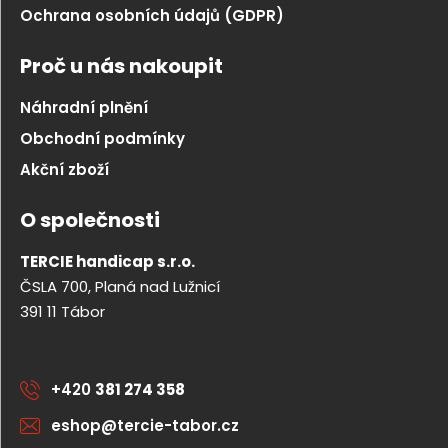
Ochrana osobních údajů (GDPR)
Proč u nás nakoupit
Náhradní plnění
Obchodní podmínky
Akční zboží
O společnosti
TERCIE handicap s.r.o.
ČSLA 700, Planá nad Lužnicí
391 11 Tábor
+420
381 274 358
eshop@tercie-tabor.cz