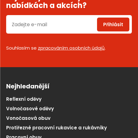
nabídkách a akcích?
Přihlásit
Souhlasím se
zpracováním osobních údajů
.
Nejhledanější
Reflexní oděvy
Volnočasové oděvy
Vonočasová obuv
Protiřezné pracovní rukavice a rukávníky
Pracovní obuv