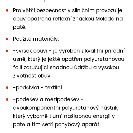
Pro větší bezpečnost v silničním provozu je
obuv opatřena reflexní značkou Moleda na
patě.
Použité materiály:
-svršek obuvi - je vyroben z kvalitní přírodní
usně, který je ještě opatřen polyuretanovou
folií zaručující snadnou údržbu a vysokou
životnost obuvi
-podšívka - textilní
-podešev a mezipodešev -
dvoukomponentní polyuretanový nástřik,
který výborně tlumí nášlapnou energii v
patě a tím šetří pohybový aparát