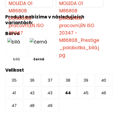
Produkt nabízíme v následujících
variantách:
Barva
bílá
černá
Velikost
35
36
37
38
39
40
41
42
43
44
45
46
47
48
49