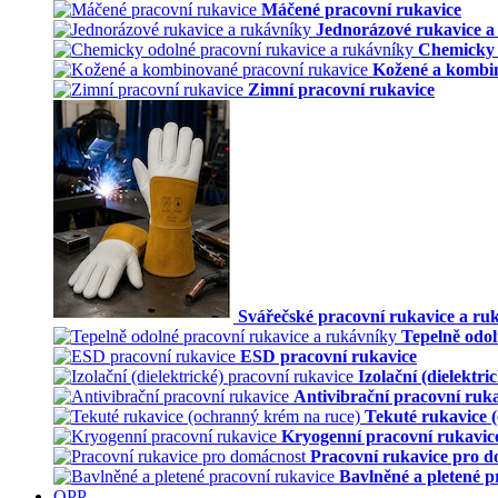
Máčené pracovní rukavice
Jednorázové rukavice a
Chemicky 
Kožené a kombin
Zimní pracovní rukavice
Svářečské pracovní rukavice a ru
Tepelně odol
ESD pracovní rukavice
Izolační (dielektr
Antivibrační pracovní ruk
Tekuté rukavice 
Kryogenní pracovní rukavic
Pracovní rukavice pro 
Bavlněné a pletené p
OPP