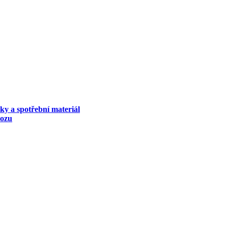
ky a spotřební materiál
vozu