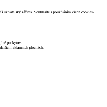
š uživatelský zážitek. Souhlasíte s používáním všech cookies?
plně poskytovat.
dalších reklamních plochách.