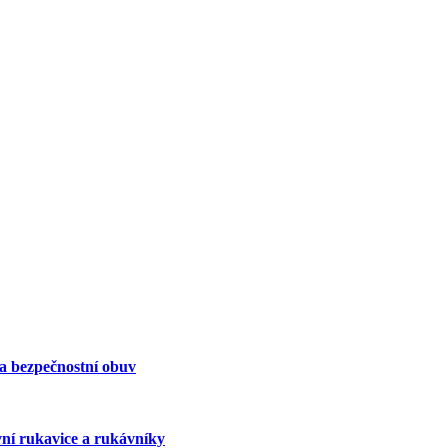
 a bezpečnostní obuv
vní rukavice a rukávníky