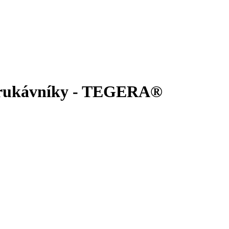
a rukávníky - TEGERA®