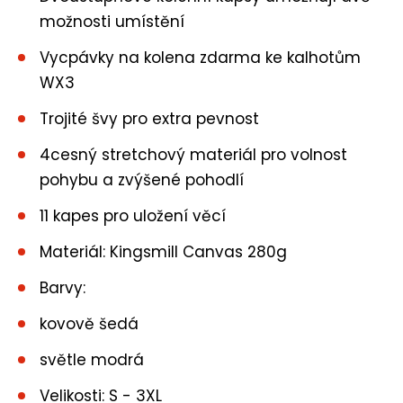
možnosti umístění
Vycpávky na kolena zdarma ke kalhotům
WX3
Trojité švy pro extra pevnost
4cesný stretchový materiál pro volnost
pohybu a zvýšené pohodlí
11 kapes pro uložení věcí
Materiál: Kingsmill Canvas 280g
Barvy:
kovově šedá
světle modrá
Velikosti: S - 3XL