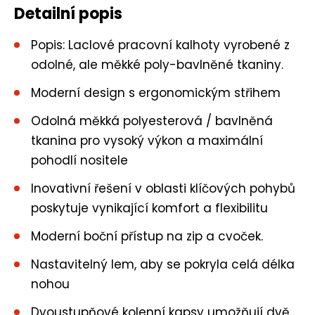
Detailní popis
Popis: Laclové pracovní kalhoty vyrobené z
odolné, ale měkké poly-bavlněné tkaniny.
Moderní design s ergonomickým střihem
Odolná měkká polyesterová / bavlněná
tkanina pro vysoký výkon a maximální
pohodlí nositele
Inovativní řešení v oblasti klíčových pohybů
poskytuje vynikající komfort a flexibilitu
Moderní boční přístup na zip a cvoček.
Nastavitelný lem, aby se pokryla celá délka
nohou
Dvoustupňové kolenní kapsy umožňují dvě