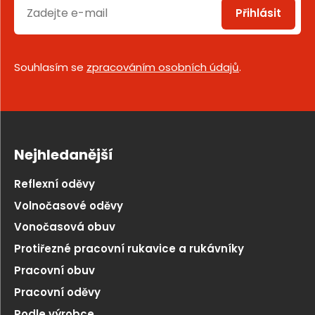
Přihlásit
Souhlasím se
zpracováním osobních údajů
.
Nejhledanější
Reflexní oděvy
Volnočasové oděvy
Vonočasová obuv
Protiřezné pracovní rukavice a rukávníky
Pracovní obuv
Pracovní oděvy
Podle výrobce