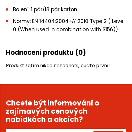
Balení: 1 pár/18 pár karton
Normy: EN 14404:2004+A1:2010 Type 2 ( Level
0 (When used in combination with S156))
Hodnocení produktu
(0)
Produkt zatím nikdo nehodnotil, buďte první!
Chcete být informováni o
zajímavých cenových
nabídkách a akcích?