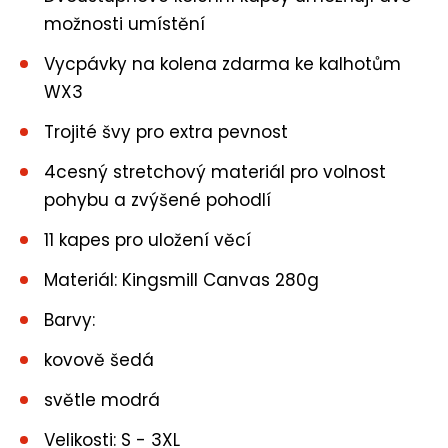
možnosti umístění
Vycpávky na kolena zdarma ke kalhotům
WX3
Trojité švy pro extra pevnost
4cesný stretchový materiál pro volnost
pohybu a zvýšené pohodlí
11 kapes pro uložení věcí
Materiál: Kingsmill Canvas 280g
Barvy:
kovově šedá
světle modrá
Velikosti: S - 3XL