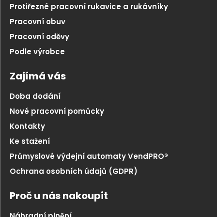
Protiřezné pracovní rukavice a rukávníky
Pracovní obuv
Pracovní oděvy
Podle výrobce
Zajímá vás
Doba dodání
Nové pracovní pomůcky
Kontakty
Ke stažení
Průmyslové výdejní automaty VendPRO®
Ochrana osobních údajů (GDPR)
Proč u nás nakoupit
Náhradní plnění