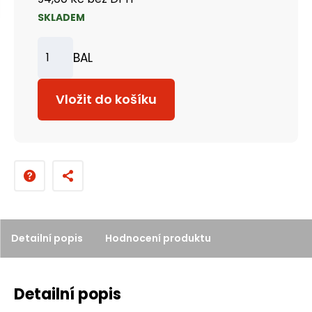
SKLADEM
BAL
Z
m
Vložit do košíku
ě
n
i
t
p
o
č
Detailní popis
Hodnocení produktu
e
t
Detailní popis