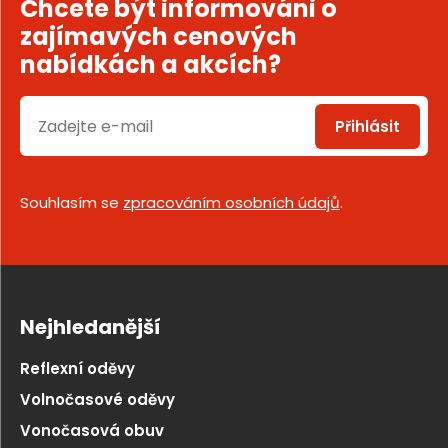
Chcete být informováni o
zajímavých cenových
nabídkách a akcích?
Přihlásit
Souhlasím se
zpracováním osobních údajů
.
Nejhledanější
Reflexní oděvy
Volnočasové oděvy
Vonočasová obuv