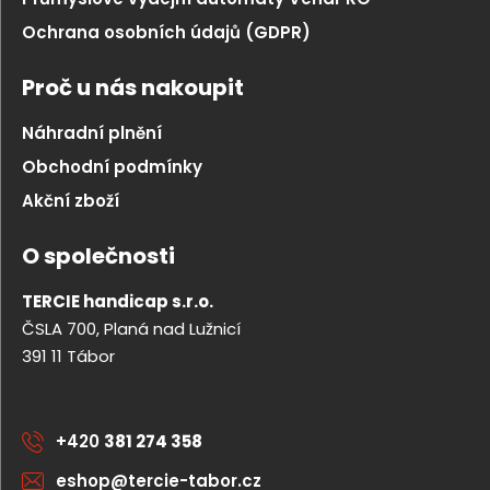
Ochrana osobních údajů (GDPR)
Proč u nás nakoupit
Náhradní plnění
Obchodní podmínky
Akční zboží
O společnosti
TERCIE handicap s.r.o.
ČSLA 700, Planá nad Lužnicí
391 11 Tábor
+420
381 274 358
eshop@tercie-tabor.cz