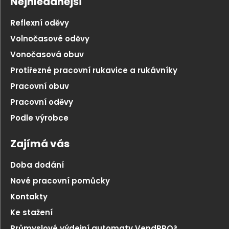
Nejhledanější
Reflexní oděvy
Volnočasové oděvy
Vonočasová obuv
Protiřezné pracovní rukavice a rukávníky
Pracovní obuv
Pracovní oděvy
Podle výrobce
Zajímá vás
Doba dodání
Nové pracovní pomůcky
Kontakty
Ke stažení
Průmyslové výdejní automaty VendPRO®