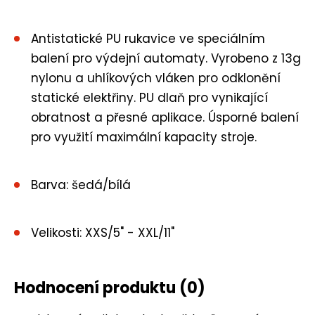
Antistatické PU rukavice ve speciálním
balení pro výdejní automaty. Vyrobeno z 13g
nylonu a uhlíkových vláken pro odklonění
statické elektřiny. PU dlaň pro vynikající
obratnost a přesné aplikace. Úsporné balení
pro využití maximální kapacity stroje.
Barva: šedá/bílá
Velikosti: XXS/5" - XXL/11"
Hodnocení produktu
(0)