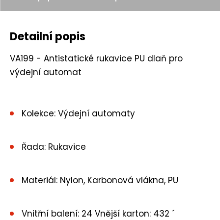
t
Detailní popis
VA199 - Antistatické rukavice PU dlaň pro
výdejní automat
Kolekce: Výdejní automaty
Řada: Rukavice
Materiál: Nylon, Karbonová vlákna, PU
Vnitřní balení: 24 Vnější karton: 432 ´