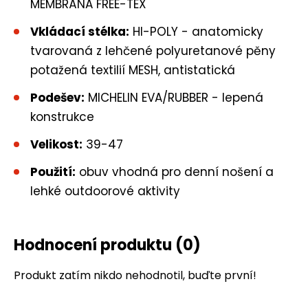
MEMBRÁNA FREE-TEX
Vkládací stélka:
HI-POLY - anatomicky
tvarovaná z lehčené polyuretanové pěny
potažená textilií MESH, antistatická
Podešev:
MICHELIN EVA/RUBBER - lepená
konstrukce
Velikost:
39-47
Použití:
obuv vhodná pro denní nošení a
lehké outdoorové aktivity
Hodnocení produktu
(0)
Produkt zatím nikdo nehodnotil, buďte první!