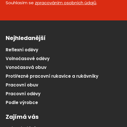
Souhlasím se
zpracováním osobních údajů
.
Nejhledanější
Reflexní oděvy
Volnočasové oděvy
Vonočasová obuv
Protiřezné pracovní rukavice a rukávníky
Pracovní obuv
Pracovní oděvy
Podle výrobce
Zajímá vás