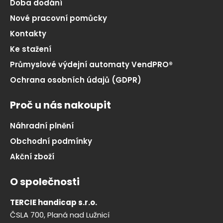
Doba dodání
Nové pracovní pomůcky
Kontakty
Ke stažení
Průmyslové výdejní automaty VendPRO®
Ochrana osobních údajů (GDPR)
Proč u nás nakoupit
Náhradní plnění
Obchodní podmínky
Akční zboží
O společnosti
TERCIE handicap s.r.o.
ČSLA 700, Planá nad Lužnicí