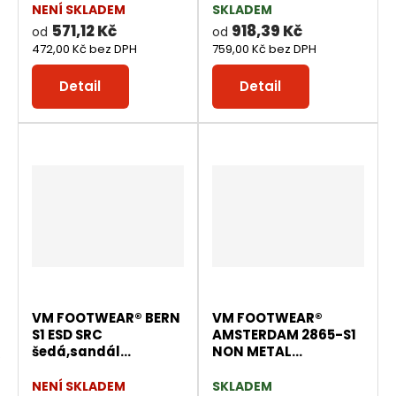
NENÍ SKLADEM
SKLADEM
571,12 Kč
918,39 Kč
od
od
472,00 Kč bez DPH
759,00 Kč bez DPH
Detail
Detail
VM FOOTWEAR® BERN
VM FOOTWEAR®
S1 ESD SRC
AMSTERDAM 2865-S1
šedá,sandál...
NON METAL...
NENÍ SKLADEM
SKLADEM