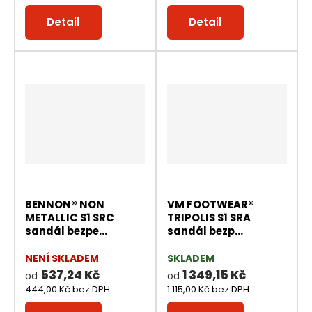
Detail
Detail
BENNON® NON
VM FOOTWEAR®
METALLIC S1 SRC
TRIPOLIS S1 SRA
sandál bezpe...
sandál bezp...
NENÍ SKLADEM
SKLADEM
537,24 Kč
1 349,15 Kč
od
od
444,00 Kč bez DPH
1 115,00 Kč bez DPH