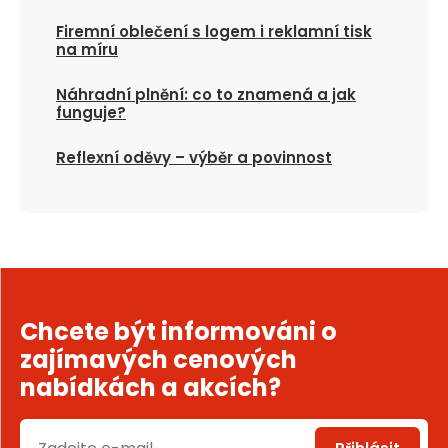
Firemní oblečení s logem i reklamní tisk
na míru
Náhradní plnění: co to znamená a jak
funguje?
Reflexní oděvy – výběr a povinnost
Chcete být informováni o
zajímavých cenových
nabídkách a akcích?