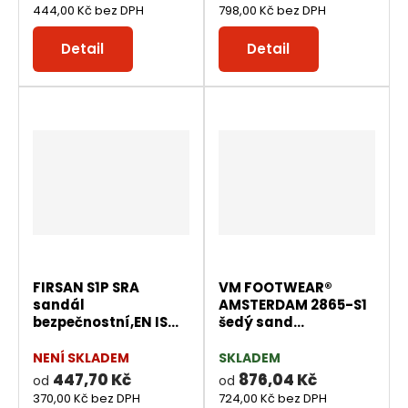
444,00 Kč bez DPH
798,00 Kč bez DPH
Detail
Detail
FIRSAN S1P SRA
VM FOOTWEAR®
sandál
AMSTERDAM 2865-S1
bezpečnostní,EN IS...
šedý sand...
NENÍ SKLADEM
SKLADEM
447,70 Kč
876,04 Kč
od
od
370,00 Kč bez DPH
724,00 Kč bez DPH