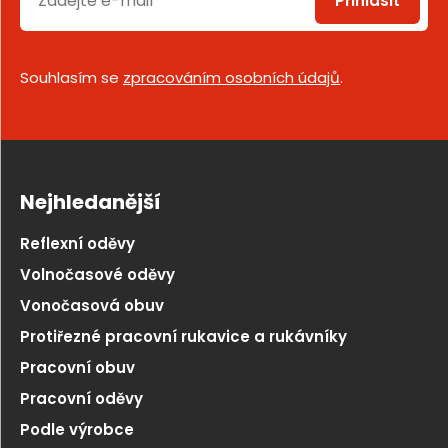
Přihlásit
Souhlasím se
zpracováním osobních údajů
.
Nejhledanější
Reflexní oděvy
Volnočasové oděvy
Vonočasová obuv
Protiřezné pracovní rukavice a rukávníky
Pracovní obuv
Pracovní oděvy
Podle výrobce