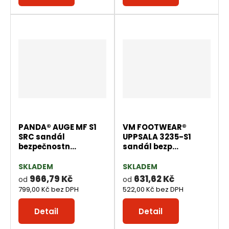
PANDA® AUGE MF S1
VM FOOTWEAR®
SRC sandál
UPPSALA 3235-S1
bezpečnostn...
sandál bezp...
SKLADEM
SKLADEM
966,79 Kč
631,62 Kč
od
od
799,00 Kč bez DPH
522,00 Kč bez DPH
Detail
Detail