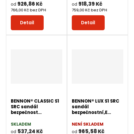
926,86 Kč
918,39 Kč
od
od
766,00 Kč bez DPH
759,00 Kč bez DPH
Detail
Detail
BENNON® CLASSIC S1
BENNON® LUX S1 SRC
SRC sandál
sandál
bezpečnost...
bezpečnostní,E...
SKLADEM
NENÍ SKLADEM
537,24 Kč
965,58 Kč
od
od