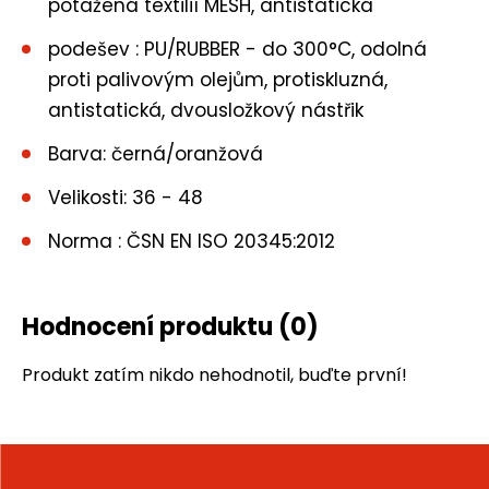
potažená textilií MESH, antistatická
podešev : PU/RUBBER - do 300°C, odolná
proti palivovým olejům, protiskluzná,
antistatická, dvousložkový nástřik
Barva: černá/oranžová
Velikosti: 36 - 48
Norma : ČSN EN ISO 20345:2012
Hodnocení produktu
(0)
Produkt zatím nikdo nehodnotil, buďte první!