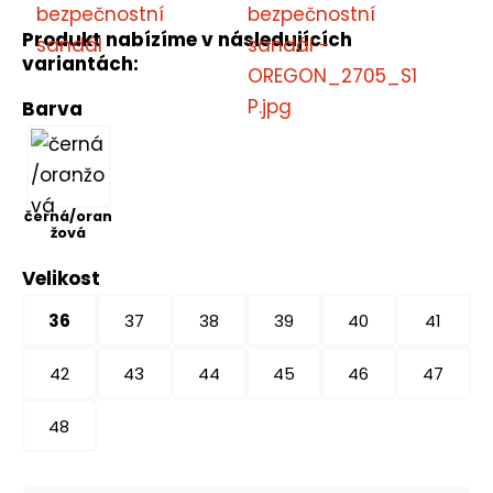
Produkt nabízíme v následujících
variantách:
Barva
černá/oran
žová
Velikost
36
37
38
39
40
41
42
43
44
45
46
47
48